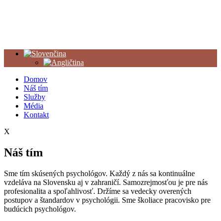
Domov
Náš tím
Služby
Média
Kontakt
X
Náš tím
Sme tím skúsených psychológov. Každý z nás sa kontinuálne
vzdeláva na Slovensku aj v zahraničí. Samozrejmosťou je pre nás
profesionalita a spoľahlivosť. Držíme sa vedecky overených
postupov a štandardov v psychológii. Sme školiace pracovisko pre
budúcich psychológov.