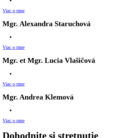
Viac o mne
Mgr. Alexandra Staruchová
Viac o mne
Mgr. et Mgr. Lucia Vlašičová
Viac o mne
Mgr. Andrea Klemová
Viac o mne
Dohodnite si stretnutie