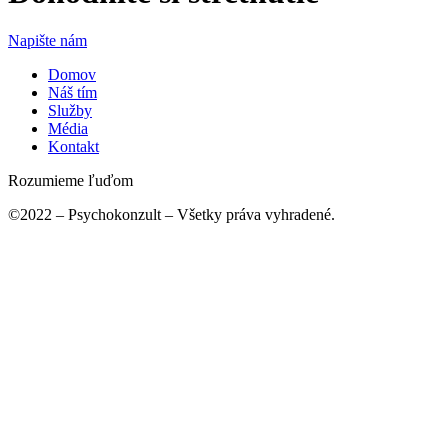
Napište nám
Domov
Náš tím
Služby
Média
Kontakt
Rozumieme ľuďom
©2022 – Psychokonzult – Všetky práva vyhradené.