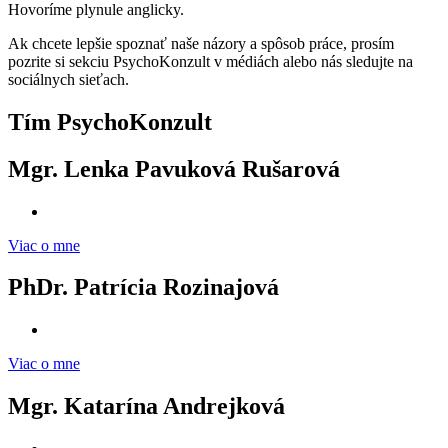
Hovoríme plynule anglicky.
Ak chcete lepšie spoznať naše názory a spôsob práce, prosím
pozrite si sekciu PsychoKonzult v médiách alebo nás sledujte na
sociálnych sieťach.
Tím PsychoKonzult
Mgr. Lenka Pavuková Rušarová
Viac o mne
PhDr. Patrícia Rozinajová
Viac o mne
Mgr. Katarína Andrejková